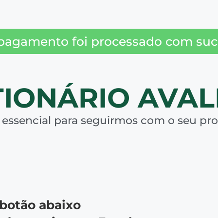
pagamento foi processado com suc
IONÁRIO AVAL
 essencial para seguirmos com o seu pro
 botão abaixo