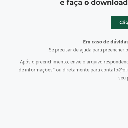
e faça o download
Cli
Em caso de dúvidas
Se precisar de ajuda para preencher 
Após o preenchimento, envie o arquivo responden
de informações” ou diretamente para contato@oli
seu 