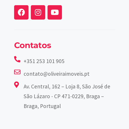
Contatos
+351 253 101 905
contato@oliveiraimoveis.pt
Av. Central, 162 – Loja 8, São José de
São Lázaro - CP 471-0229, Braga –
Braga, Portugal