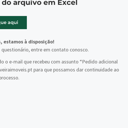
 do arquivo em Excel
que aqui
, estamos à disposição!
o questionário, entre em contato conosco.
do o e-mail que recebeu com assunto “Pedido adicional
veiraimoveis.pt para que possamos dar continuidade ao
processo.