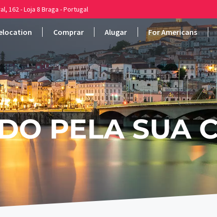
al, 162 - Loja 8 Braga - Portugal
elocation
Comprar
Alugar
For Americans
DO PELA SUA 