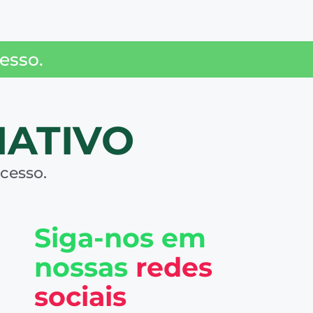
esso.
IATIVO
cesso.
Siga-nos em
nossas
redes
sociais