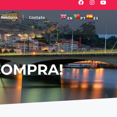
Mentoria
Contato
EN
PT
ES
COMPRA!