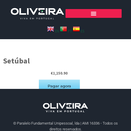
EN
PT
ES
Setúbal
Setúbal
€1,150.90
Pagar agora
© Paralelo Fundamental Unipessoal, lda | AMI 16336 - Todos os
direitos reservados.