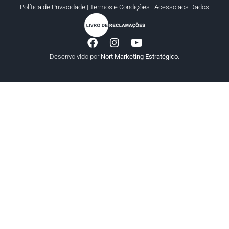
Política de Privacidade
|
Termos e Condições
|
Acesso aos Dados
Desenvolvido por
Nort Marketing Estratégico
.