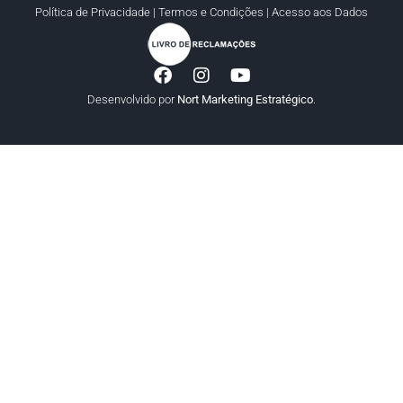
Política de Privacidade
|
Termos e Condições
|
Acesso aos Dados
Desenvolvido por
Nort Marketing Estratégico
.