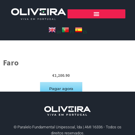
EN
PT
ES
Faro
Faro
€1,200.90
Pagar agora
© Paralelo Fundamental Unipessoal, lda | AMI 16336 - Todos os
direitos reservados.