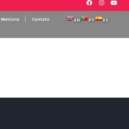
Mentoria
Contato
EN
PT
ES